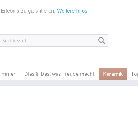
Erlebnis zu garantieren.
Weitere Infos
zimmer
Dies & Das, was Freude macht
Keramik
Tö