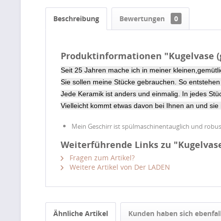
Beschreibung
Bewertungen
0
Produktinformationen "Kugelvase (
Seit 25 Jahren mache ich in meiner kleinen,gemüt
Sie sollen meine Stücke gebrauchen.
So entstehen
Jede Keramik ist anders und einmalig.
In jedes St
Vielleicht kommt etwas davon bei Ihnen an und sie
Mein Geschirr ist spülmaschinentauglich und robu
Weiterführende Links zu "Kugelvase
Fragen zum Artikel?
Weitere Artikel von Der LADEN
Ähnliche Artikel
Kunden haben sich ebenfal