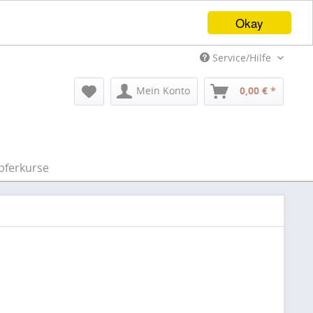
Okay
Service/Hilfe
Mein Konto
0,00 € *
pferkurse