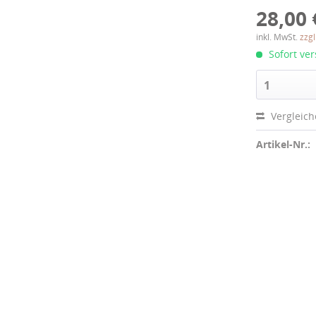
28,00 
inkl. MwSt.
zzg
Sofort ver
1
Vergleic
Artikel-Nr.: