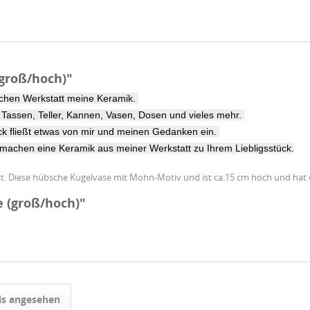
groß/hoch)"
lichen Werkstatt meine Keramik.
 Tassen, Teller, Kannen, Vasen, Dosen und vieles mehr.
ück fließt etwas von mir und meinen Gedanken ein.
 machen eine Keramik aus meiner Werkstatt zu Ihrem Liebligsstück.
st. Diese hübsche Kugelvase mit Mohn-Motiv und ist ca.15 cm hoch und hat
 (groß/hoch)"
ls angesehen