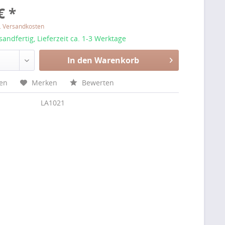
€ *
l. Versandkosten
sandfertig, Lieferzeit ca. 1-3 Werktage
In den Warenkorb
hen
Merken
Bewerten
LA1021