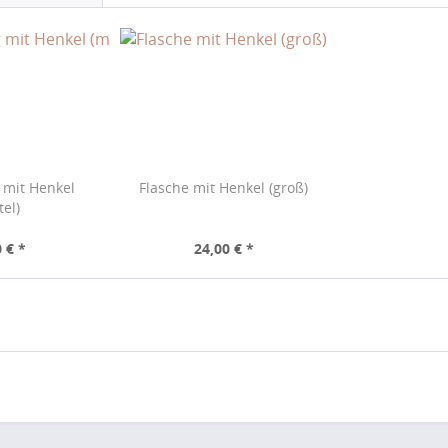
 mit Henkel
Flasche mit Henkel (groß)
tel)
 € *
24,00 € *