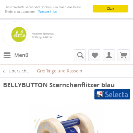
Diese Website verwendet Cookies, um Ihnen das beste
Okay
Erlebnis zu garantieren.
Weitere Infos
Menü
Übersicht
Greiflinge und Rasseln
BELLYBUTTON Sternchenflitzer blau